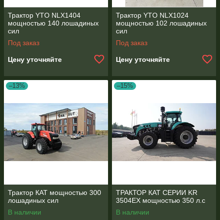
Трактор YTO NLX1404
Трактор YTO NLX1024
мощностью 140 лошадиных
мощностью 102 лошадиных
сил
сил
Под заказ
Под заказ
Цену уточняйте
Цену уточняйте
–13%
–15%
Трактор КАТ мощностью 300
ТРАКТОР КАТ СЕРИИ KR
лошадиных сил
3504EX мощностью 350 л.с
В наличии
В наличии