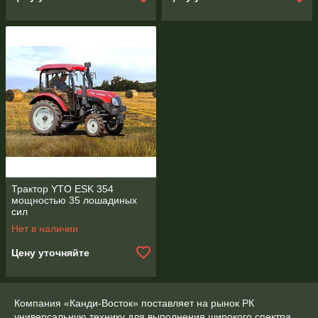
Трактор YTO ESK 354
мощностью 35 лошадиных
сил
Нет в наличии
Цену уточняйте
Компания «Канди-Восток» поставляет на рынок РК
универсальную технику для выполнения широкого спектра