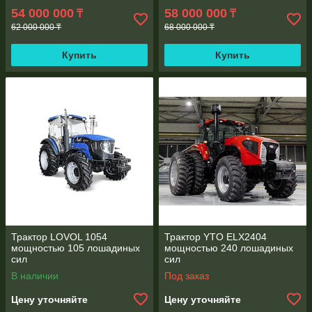
54 000 000
58 000 000
₸
₸
62 000 000 ₸
68 000 000 ₸
Купить
Купить
Трактор LOVOL 1054
Трактор YTO ЕLX2404
мощностью 105 лошадиных
мощностью 240 лошадиных
сил
сил
В наличии
Под заказ
Цену уточняйте
Цену уточняйте