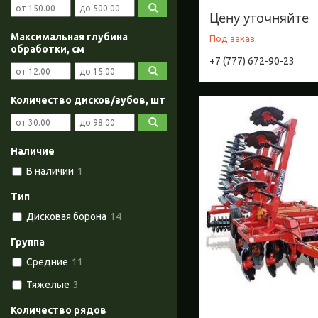
Цену уточняйте
Максимальная глубина
Под заказ
обработки, см
+7 (777) 672-90-23
Количество дисков/зубов, шт
Наличие
В наличии
1
Тип
Дисковая борона
14
Группа
Средние
11
Тяжелые
3
Количество рядов