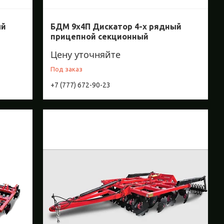
ый
БДМ 9х4П Дискатор 4-х рядный
прицепной секционный
Цену уточняйте
Под заказ
+7 (777) 672-90-23