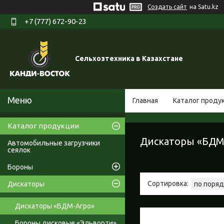
Создать сайт
на Satu.kz
+7 (777) 672-90-23
Сельхозтехника в Казахстане
Главная
Каталог проду
Каталог продукции
Дискаторы «БДМ
Автомобильные загрузчики
сеялок
Бороны
Дискаторы
Дискаторы «БДМ-Агро»
Бороны дисковые «Эльворти»