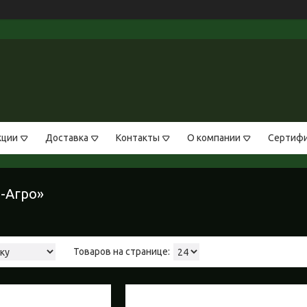
кции
Доставка
Контакты
О компании
Сертифи
-Агро»