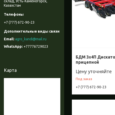
склад, Усть-Каменогорск,
Казахстан
+7 (777) 672-90-23
agro_kandi@mail.ru
+77776729023
БДМ 3х4П Дискато
прицепной
Карта
Цену уточняйте
Под заказ
+7 (777) 672-90-23