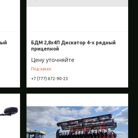
ный
БДМ 2,8х4П Дискатор 4-х рядный
прицепной
Цену уточняйте
Под заказ
+7 (777) 672-90-23