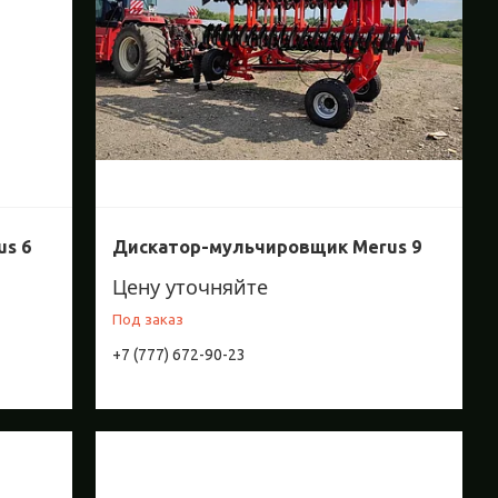
s 6
Дискатор-мульчировщик Merus 9
Цену уточняйте
Под заказ
+7 (777) 672-90-23