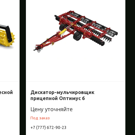
есной
Дискатор-мульчировщик
прицепной Оптимус 6
Цену уточняйте
Под заказ
+7 (777) 672-90-23