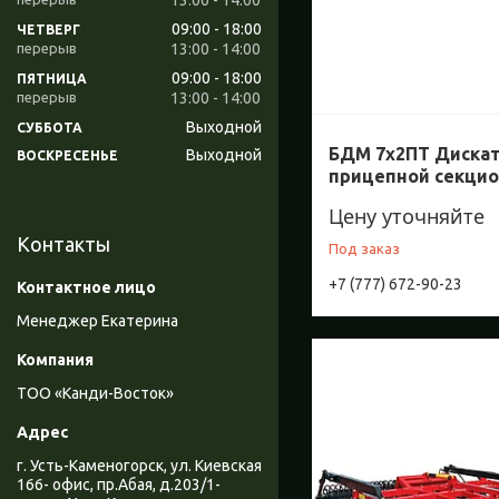
13:00
14:00
09:00
18:00
ЧЕТВЕРГ
13:00
14:00
09:00
18:00
ПЯТНИЦА
13:00
14:00
Выходной
СУББОТА
БДМ 7х2ПТ Дискат
Выходной
ВОСКРЕСЕНЬЕ
прицепной секци
Цену уточняйте
Контакты
Под заказ
+7 (777) 672-90-23
Менеджер Екатерина
ТОО «Канди-Восток»
г. Усть-Каменогорск, ул. Киевская
166- офис, пр.Абая, д.203/1-