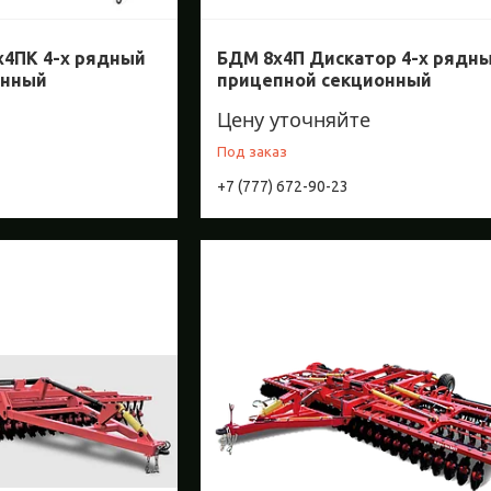
х4ПК 4-х рядный
БДМ 8х4П Дискатор 4-х рядн
онный
прицепной секционный
Цену уточняйте
Под заказ
+7 (777) 672-90-23