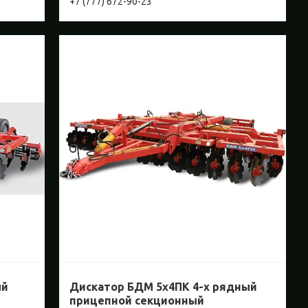
+7 (777) 672-90-23
ый
Дискатор БДМ 5х4ПК 4-х рядный
прицепной секционный