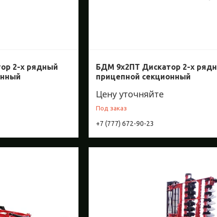
ор 2-х рядный
БДМ 9х2ПТ Дискатор 2-х ряд
онный
прицепной секционный
Цену уточняйте
Под заказ
+7 (777) 672-90-23