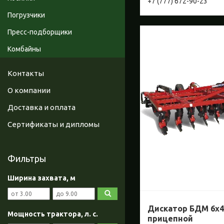
+7 (777) 672-90-23
Погрузчики
Пресс-подборщики
Комбайны
Контакты
О компании
Доставка и оплата
Сертификаты и дипломы
Фильтры
Ширина захвата, м
Дискатор БДМ 6х4
Мощность трактора, л. с.
прицепной