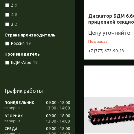
2
9
4
8
Дискатор БДМ 6,6
прицепной секци
3
2
Цену уточняйте
Страна производитель
Под заказ
Россия
19
+7 (777) 672-90-23
Производитель
БДМ-Агро
19
График работы
09:00
18:00
ПОНЕДЕЛЬНИК
13:00
14:00
09:00
18:00
ВТОРНИК
13:00
14:00
09:00
18:00
СРЕДА