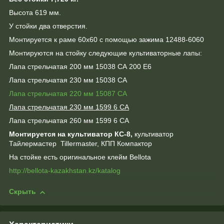
Высота 619 мм.
У стойки два отверстия.
Монтируется к раме 60х60 с помощью зажима 12488-6060
Монтируются на стойку следующие культиваторные лапы:
Лапа стрельчатая 200 мм 15038 СА 200 E6
Лапа стрельчатая 230 мм 15038 СА
Лапа стрельчатая 220 мм 15087 СА
Лапа стрельчатая 230 мм 1599 6 CА
Лапа стрельчатая 260 мм 1599 6 СА
Монтируется на культиватор КС-8,
культиватор
Тайлермастер Tillermaster, КПП Компактор
На стойке есть оригинальное клейм Bellota
http://bellota-kazakhstan.kz/katalog
Скрыть