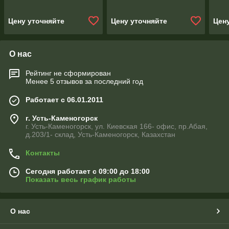
Цену уточняйте
Цену уточняйте
Цен
О нас
Рейтинг не сформирован
Менее 5 отзывов за последний год
Работает с 06.01.2011
г. Усть-Каменогорск
г. Усть-Каменогорск, ул. Киевская 166- офис, пр.Абая,
д.203/1- склад, Усть-Каменогорск, Казахстан
Контакты
Сегодня работает с 09:00 до 18:00
Показать весь график работы
О нас