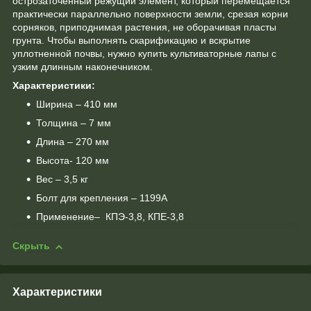
острозаточенный режущий элемент, который перемещается
практически параллельно поверхности земли, срезая корни
сорняков, приподнимая растения, не оборачивая пласты
грунта. Чтобы выполнять скарификацию и вскрытие
уплотненной почвы, нужно купить культиваторные лапы с
узким длинным наконечником.
Характеристики:
Ширина – 410 мм
Толщина – 7 мм
Длина – 270 мм
Высота- 120 мм
Вес – 3,5 кг
Болт для крепления – 1199А
Применение– КПЭ-3,8, КПЕ-3,8
Скрыть
Характеристики