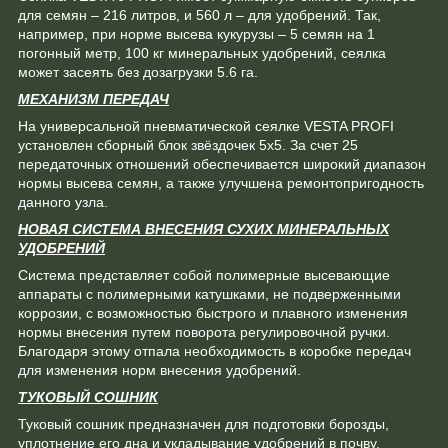
для семян – 216 литров, и 560 л – для удобрений. Так,
например, при норме высева кукурузы – 5 семян на 1
погонный метр, 100 кг минеральных удобрений, сеялка
может засеять без дозагрузки 5.6 га.
МЕХАНИЗМ ПЕРЕДАЧ
На универсальной пневматической сеялке VESTA PROFI
установлен сборный блок звёздочек 5х5. За счет 25
передаточных отношений обеспечивается широкий диапазон
нормы высева семян, а также улучшена ремонтопригодность
данного узла.
НОВАЯ СИСТЕМА ВНЕСЕНИЯ СУХИХ МИНЕРАЛЬНЫХ
УДОБРЕНИЙ
Система представляет собой полимерные высевающие
аппараты с полимерными катушками, не подверженными
коррозии, с возможностью быстрого и плавного изменения
нормы внесения путем поворота регулировочной ручки.
Благодаря этому отпала необходимость в коробке передач
для изменения норм внесения удобрений.
ТУКОВЫЙ СОШНИК
Туковый сошник предназначен для подготовки борозды,
уплотнение его дна и укладывание удобрений в почву.