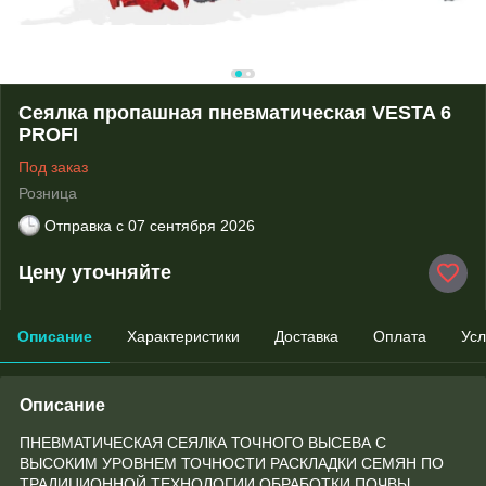
Сеялка пропашная пневматическая VESTA 6
PROFI
Под заказ
Розница
Отправка с
07 сентября 2026
Цену уточняйте
Описание
Характеристики
Доставка
Оплата
Усл
Описание
ПНЕВМАТИЧЕСКАЯ СЕЯЛКА ТОЧНОГО ВЫСЕВА С
ВЫСОКИМ УРОВНЕМ ТОЧНОСТИ РАСКЛАДКИ СЕМЯН ПО
ТРАДИЦИОННОЙ ТЕХНОЛОГИИ ОБРАБОТКИ ПОЧВЫ