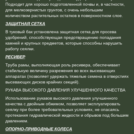
Подходит для хорошо подготовленной почвы и, в частности,
для мелкозернистых грунтов, с очень небольшим
количеством растительных остатков в поверхностном слое.
ЗАЩИТНАЯ СЕТКА
В туковый бак установлена защитная сетка для просева
удобрений, способствующая предотвращению попадания
камней и крупных предметов, которые способны нарушить
работу сеялки.
РЕСИВЕР
Труба рамы, выполняющая роль ресивера, обеспечивает
стабильную величину разрежения во всех высевающих
аппаратах (позволяет удержать тяжелые семена в отверстиях
высевающих дисков крайних секций).
РУКАВА ВЫСОКОГО ДАВЛЕНИЯ УЛУЧШЕННОГО КАЧЕСТВА
Использование рукавов высокого давления улучшенного
качества с двойным обжимом, позволяет эксплуатировать
сеялку при более требовательных условиях, не опасаясь
протекания гидравлической жидкости и обрывов под большим
давлением.
ОПОРНО-ПРИВОДНЫЕ КОЛЕСА