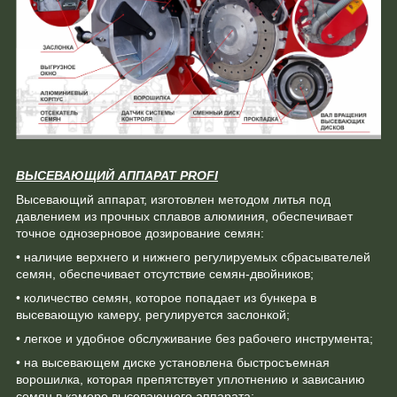
ВЫСЕВАЮЩИЙ АППАРАТ PROFI
Высевающий аппарат, изготовлен методом литья под
давлением из прочных сплавов алюминия, обеспечивает
точное однозерновое дозирование семян:
• наличие верхнего и нижнего регулируемых сбрасывателей
семян, обеспечивает отсутствие семян-двойников;
• количество семян, которое попадает из бункера в
высевающую камеру, регулируется заслонкой;
• легкое и удобное обслуживание без рабочего инструмента;
• на высевающем диске установлена быстросъемная
ворошилка, которая препятствует уплотнению и зависанию
семян в камере высевающего аппарата;