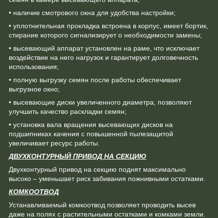
• наличие смотрового окна для удобства настройки;
• уплотнительная прокладка встроена в корпус, имеет бортик,
стирание которого сигнализирует о необходимости замены;
• высевающий аппарат установлен на раме, что исключает
воздействие на него нагрузок и гарантирует долговечность
использования;
• полную выгрузку семян после работы обеспечивает
выгрузное окно;
• высевающие диски увеличенного диаметра, позволяют
улучшить качество раскладки семян;
• установка вала вращения высевающих дисков на
подшипниках качения с повышенной пылезащитой
увеличивает ресурс работы.
ДВУХКОНТУРНЫЙ ПРИВОД НА СЕКЦИЮ
Двухконтурный привод на секцию поднят максимально
высоко – уменьшает риск забивания пожнивными остатками.
КОМКООТВОД
Устанавливаемый комкоотвод позволяет проводить высев
даже на полях с растительными остатками и комками земли.