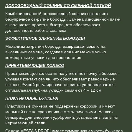
ПОЛОЗОВИДНЫЙ СОШНИК СО СМЕННОЙ ПЯТКОЙ
Комбинированный полозовидный сошник выполняет
безупречное открытие борозды. Замена изношенной пятки
выполняется просто и быстро, что обеспечивает
долговечность работы сошника.
ЭФФЕКТИВНОЕ ЗАКРЫТИЕ БОРОЗДЫ
Механизм закрытия борозды возвращает землю на
высеянные семена, создавая для них максимально
комфортные условия для прорастания.
ПРИКАТЫВАЮЩЕЕ КОЛЕСО
Прикатывающее колесо мягко уплотняет почву в борозде,
улучшая контакт семян, что обеспечивает равномерные
всходы. Ручкой регулировочного винта устанавливается
оптимальная глубина укладки семян от 4 – 12 см.
ПЛАСТИКОВЫЕ БУНКЕРА
Пластиковые бункера не подвержены коррозии и имеют
меньший вес по сравнению с металлическими. На всех
бункерах, для внесения удобрений, установлены валы из
нержавеющей стали.
Сеялка VESTA 6 PROFI имеет суммарную емкость бункеров