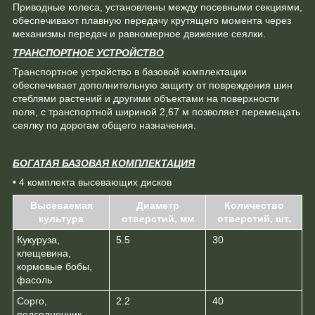
Приводные колеса, установлены между посевными секциями,
обеспечивают плавную передачу крутящего момента через
механизмы передач и равномерное движение сеялки.
ТРАНСПОРТНОЕ УСТРОЙСТВО
Транспортное устройство в базовой комплектации
обеспечивает дополнительную защиту от повреждения шин
стеблями растений и другими объектами на поверхности
поля, с транспортной шириной 2,67 м позволяет перемещать
сеялку по дорогам общего назначения.
БОГАТАЯ БАЗОВАЯ КОМПЛЕКТАЦИЯ
• 4 комплекта высевающих дисков
Высеваемая
Диаметр
Количество
культура
отверстий, мм
отверстий, шт.
Кукуруза,
5.5
30
клещевина,
кормовые бобы,
фасоль
Сорго,
2.2
40
подсолнечник