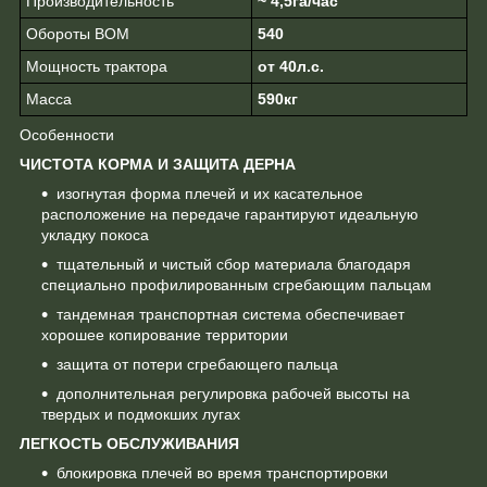
Производительность
~ 4,5га/час
Обороты ВОМ
540
Мощность трактора
от 40л.с.
Масса
590кг
Особенности
ЧИСТОТА КОРМА И ЗАЩИТА ДЕРНА
изогнутая форма плечей и их касательное
расположение на передаче гарантируют идеальную
укладку покоса
тщательный и чистый сбор материала благодаря
специально профилированным сгребающим пальцам
тандемная транспортная система обеспечивает
хорошее копирование территории
защита от потери сгребающего пальца
дополнительная регулировка рабочей высоты на
твердых и подмокших лугах
ЛЕГКОСТЬ ОБСЛУЖИВАНИЯ
блокировка плечей во время транспортировки