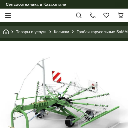
Сельхозтехника в Казахстане
Товары и услуги
Косилки
Грабли карусельные SaMA