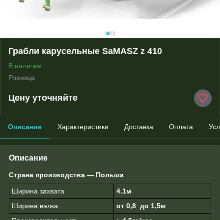
Грабли карусельные SaMASZ z 410
В наличии
Розница
Цену уточняйте
Описание
Характеристики
Доставка
Оплата
Усл
Описание
Страна производства — Польша
Ширина захвата
4.1м
Ширина валка
от 0,8 до 1,5м