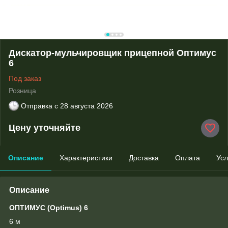
Дискатор-мульчировщик прицепной Оптимус
6
Под заказ
Розница
Отправка с
28 августа 2026
Цену уточняйте
Описание
Характеристики
Доставка
Оплата
Усл
Описание
ОПТИМУС (Optimus) 6
6 м