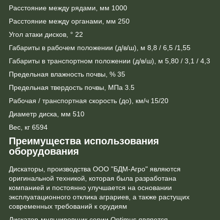
Расстояние между рядами, мм 1000
Расстояние между органами, мм 250
Угол атаки дисков, ° 22
Габариты в рабочем положении (д/в/ш), м 8,8 / 6,5 /1,55
Габариты в транспортном положении (д/в/ш), м 5,80 / 3,1 / 4,3
Предельная влажность почвы, % 35
Предельная твердость почвы, МПа 3.5
Рабочая / транспортная скорость (до), км/ч 15/20
Диаметр диска, мм 510
Вес, кг 6594
Преимущества использования
оборудования
Дискаторы, производства ООО "БДМ-Агро" являются
оригинальной техникой, которая была разработана
компанией и постоянно улучшается на основании
эксплуатационного отклика аграриев, а также растущих
современных требований к орудиям
Дискатор-мульчировщик серии Optimus является