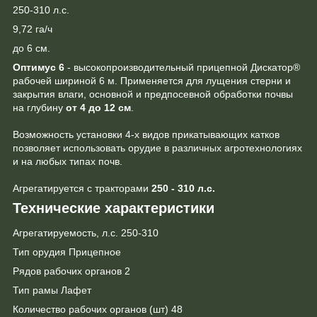
250-310 л.с.
9,72 га/ч
до 6 см.
Оптимус 6
- высокопроизводительный прицепной Дискатор®
рабочей шириной 6 м. Применяется для лущения стерни и
закрытия влаги, основной и предпосевной обработки почвы
на глубину
от 4 до 12 см
.
Возможность установки 4-х видов прикатывающих катков
позволяет использовать орудие в различных агротехнологиях
и на любых типах почв.
Агрегатируется с тракторами
250 - 310 л.с.
Технические характеристики
Агрегатируемость, л.с. 250-310
Тип орудия Прицепное
Рядов рабочих органов 2
Тип рамы Лафет
Количество рабочих органов (шт) 48