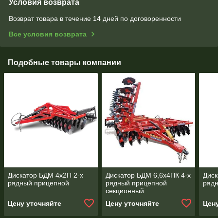
Условия возврата
Возврат товара в течение 14 дней по договоренности
Все условия возврата
Подобные товары компании
Дискатор БДМ 4х2П 2-х
Дискатор БДМ 6,6х4ПК 4-х
Диск
рядный прицепной
рядный прицепной
ряд
секционный
Цену уточняйте
Цену уточняйте
Цен