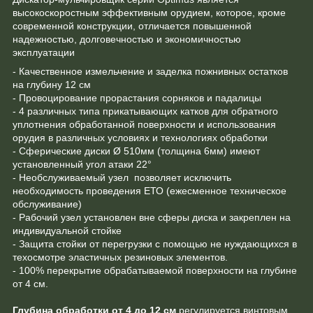
высокоскоростным эффективным орудием, которое, кроме
современной конструкции, отличается повышенной
надежностью, долговечностью и экономичностью
эксплуатации
- Качественное измельчение и заделка пожнивных остатков
на глубину 12 см
- Провоцирование прорастания сорняков и падалицы
- 4 различных типа прикатывающих катков для обратного
уплотнения обработанной поверхности и использования
орудия в различных условиях и технологиях обработки
- Сферические диски Ø 510мм (толщина 6мм) имеют
установленный угол атаки 22°
- Необслуживаемый узел позволяет исключить
необходимость проведения ЕТО (ежесменное техническое
обслуживание)
- Рабочий узел установлен вне сферы диска и закреплен на
индивидуальной стойке
- Защита стойки от перегрузки с помощью не нуждающихся в
техосмотре эластичных резиновых элементов.
- 100% перекрытие обрабатываемой поверхности на глубине
от 4 см.
Глубина обработки от 4 до 12 см
регулируется винтовым