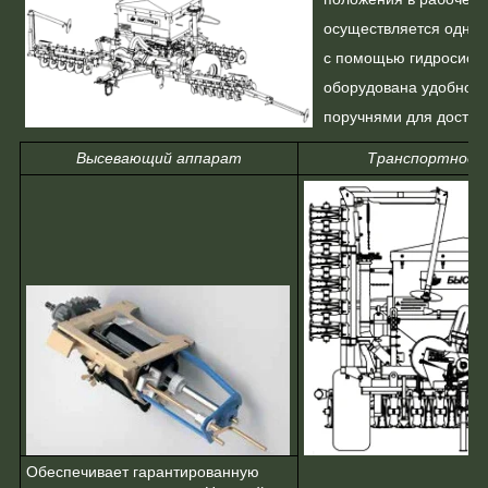
осуществляется одни
с помощью гидросисте
оборудована удобной 
поручнями для доступа
Высевающий аппарат
Транспортное 
Обеспечивает гарантированную