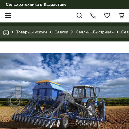
Сельхозтехника в Казахстане
Товары и услуги
Сеялки
Сеялки «Быстрица»
Сея