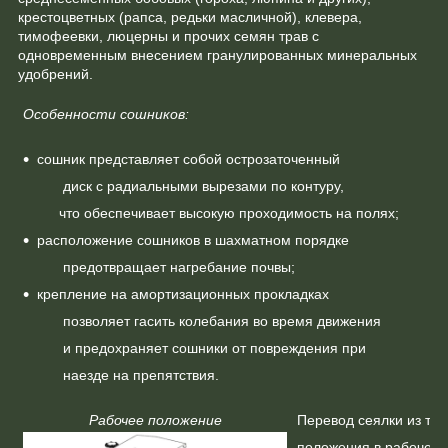
крестоцветных (рапса, редьки масличной), клевера,
тимофеевки, люцерны и прочих семян трав с
одновременным внесением гранулированных минеральных
удобрений.
Особенности сошников:
сошник представляет собой острозаточенный
диск
с радиальными вырезами по контуру,
что обеспечивает
высокую проходимость на полях;
расположение сошников в шахматном порядке
предотвращает нагребание почвы;
крепление на амортизационных прокладках
позволяет гасить колебания во время движения
и предохраняет сошники от повреждения при
наезде
на препятствия.
Рабочее положение
Перевод сеялки из тр
положения в рабочее 