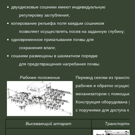
двухдисковые сошники имеют индивидуальную
регулировку заглубления;
копирование рельефа поля каждым сошником
позволяет осуществлять посев на заданную глубину;
одновременное прикатывание почвы для
сохранения влаги;
сошники размещены в шахматном порядке
для предотвращения нагребания почвы.
Рабочее положение
Перевод сеялки из транспорт
рабочее и обратно осуществ
механизатором с помощью г
Конструкция оборудована уд
с поручнями для доступа к бу
Высевающий аппарат
Транспортное