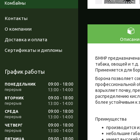
Комбайны
Контакты
О компании
Описани
Доставка и оплата
Сертификаты и дипломы
БМНР предназначена 
табака, овощей и т.д
Применяется для бор
График работы
Борона позволяет со
09:00
18:00
профессиональной об
ПОНЕДЕЛЬНИК
13:00
14:00
взрыхляет почву, пр
распределению кислор
09:00
18:00
ВТОРНИК
более устойчивым к 
13:00
14:00
09:00
18:00
СРЕДА
13:00
14:00
Преимущества
09:00
18:00
ЧЕТВЕРГ
производится и
13:00
14:00
небольшие габа
09:00
18:00
ПЯТНИЦА
имеет высокий 