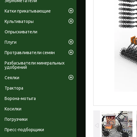
Зернометатели
Катки прикатывающие
Культиваторы
Опрыскиватели
Плуги
Протравливатели семян
Разбасыватели минеральных
удобрений
Сеялки
Трактора
Борона-мотыга
Косилки
Погрузчики
Пресс-подборщики