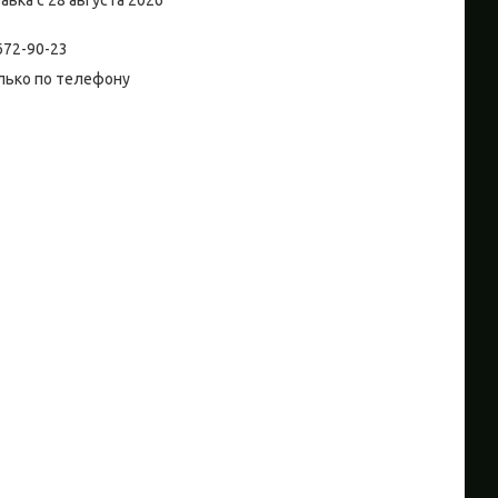
авка с 28 августа 2026
 672-90-23
лько по телефону