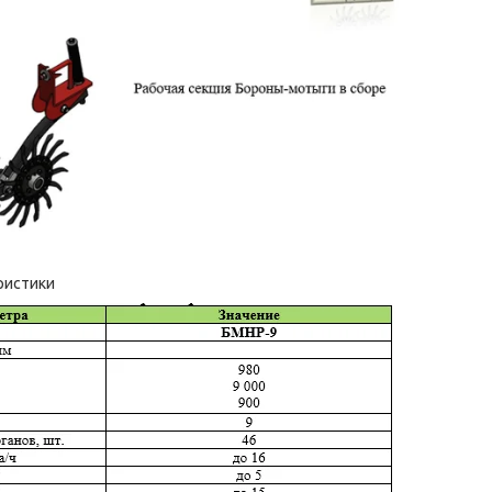
ристики