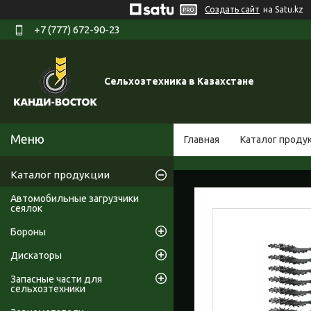
Создать сайт
на Satu.kz
+7 (777) 672-90-23
Сельхозтехника в Казахстане
Главная
Каталог проду
Каталог продукции
Автомобильные загрузчики
сеялок
Бороны
Дискаторы
Запасные части для
сельхозтехники