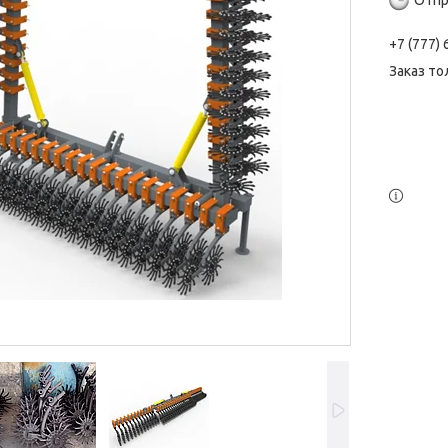
Отпр
+7 (777)
Заказ то