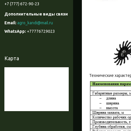
+7 (777) 672-90-23
agro_kandi@mail.ru
+77776729023
Карта
Технические характе