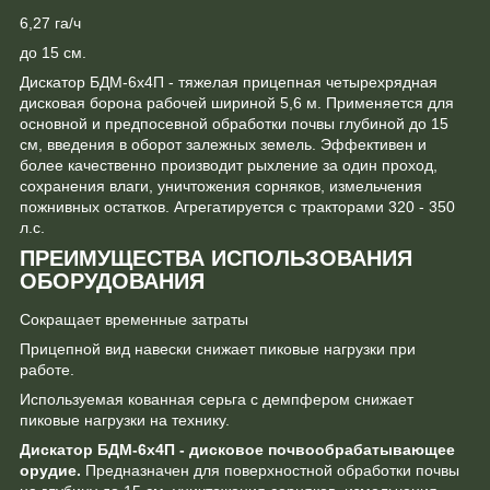
6,27 га/ч
до 15 см.
Дискатор БДМ-6х4П - тяжелая прицепная четырехрядная
дисковая борона рабочей шириной 5,6 м. Применяется для
основной и предпосевной обработки почвы глубиной до 15
см, введения в оборот залежных земель. Эффективен и
более качественно производит рыхление за один проход,
сохранения влаги, уничтожения сорняков, измельчения
пожнивных остатков. Агрегатируется с тракторами 320 - 350
л.с.
ПРЕИМУЩЕСТВА ИСПОЛЬЗОВАНИЯ
ОБОРУДОВАНИЯ
Cокращает временные затраты
Прицепной вид навески снижает пиковые нагрузки при
работе.
Используемая кованная серьга с демпфером снижает
пиковые нагрузки на технику.
Дискатор БДМ-6х4П - дисковое почвообрабатывающее
орудие.
Предназначен для поверхностной обработки почвы