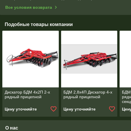
Все условия возврата
Подобные товары компании
Дискатор БДМ 4х2П 2-х
БДМ 2,8х4П Дискатор 4-х
БДМ 
рядный прицепной
рядный прицепной
ряд
сек
Цену уточняйте
Цену уточняйте
Цен
О нас