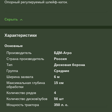
Опорный регулируемый шлейф-каток.
Скрыть
Характеристики
Основные
Производитель
БДМ-Агро
Страна производитель
Россия
Тип
Дисковая борона
Группа
Средние
Ширина захвата
6 м
Максимальная глубина
15 см
обработки
Количество рядов
4
Количество дисков/зубов
56 шт
Мощность трактора
350 л. с.