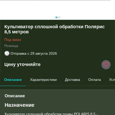
Культиватор сплошной обработки Полярис
8,5 метров
Под заказ
Розница
Отправка с
29 августа 2026
Цену уточняйте
Описание
Характеристики
Доставка
Оплата
Усл
Описание
Назначение
Культиватор сплошной обработки почвы POLARIS 8,5 -