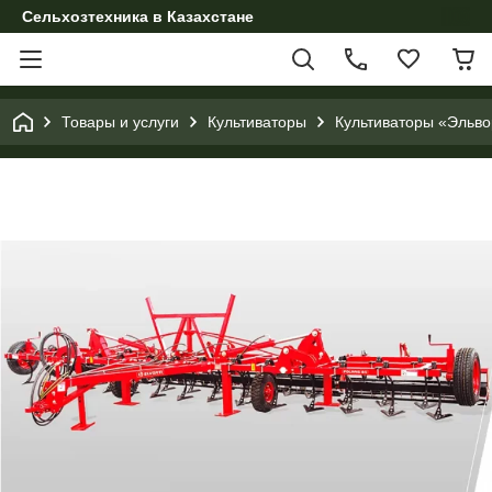
Сельхозтехника в Казахстане
Товары и услуги
Культиваторы
Культиваторы «Эльво