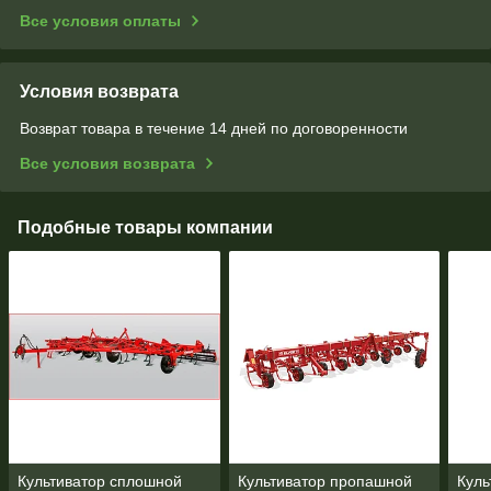
Все условия оплаты
Условия возврата
Возврат товара в течение 14 дней по договоренности
Все условия возврата
Подобные товары компании
Культиватор сплошной
Культиватор пропашной
Куль