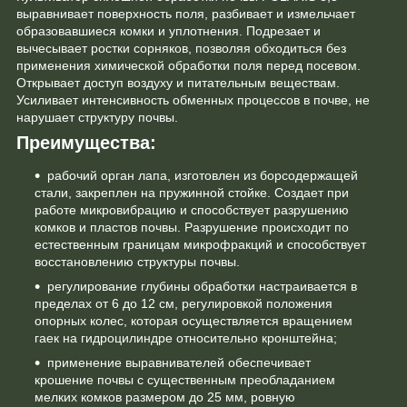
выравнивает поверхность поля, разбивает и измельчает
образовавшиеся комки и уплотнения. Подрезает и
вычесывает ростки сорняков, позволяя обходиться без
применения химической обработки поля перед посевом.
Открывает доступ воздуху и питательным веществам.
Усиливает интенсивность обменных процессов в почве, не
нарушает структуру почвы.
Преимущества:
рабочий орган лапа, изготовлен из борсодержащей
стали, закреплен на пружинной стойке. Создает при
работе микровибрацию и способствует разрушению
комков и пластов почвы. Разрушение происходит по
естественным границам микрофракций и способствует
восстановлению структуры почвы.
регулирование глубины обработки настраивается в
пределах от 6 до 12 см, регулировкой положения
опорных колес, которая осуществляется вращением
гаек на гидроцилиндре относительно кронштейна;
применение выравнивателей обеспечивает
крошение почвы с существенным преобладанием
мелких комков размером до 25 мм, ровную