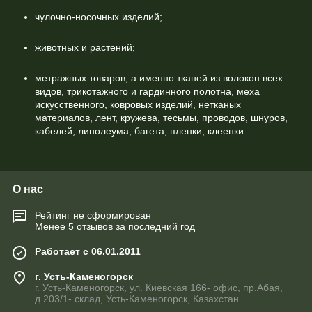
чулочно-носочных изделий;
животных и растений;
метражных товаров, а именно тканей из волокон всех
видов, трикотажного и гардинного полотна, меха
искусственного, ковровых изделий, нетканых
материалов, лент, кружева, тесьмы, проводов, шнуров,
кабелей, линолеума, багета, пленки, клеенки.
О нас
Рейтинг не сформирован
Менее 5 отзывов за последний год
Работает с 06.01.2011
г. Усть-Каменогорск
г. Усть-Каменогорск, ул. Киевская 166- офис, пр.Абая,
д.203/1- склад, Усть-Каменогорск, Казахстан